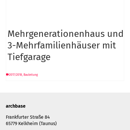
Mehrgenerationenhaus und
3-Mehrfamilienhäuser mit
Tiefgarage
2017/2018
,
Bauleitung
archbase
Frankfurter Straße 84
65779 Kelkheim (Taunus)