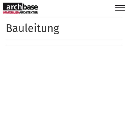
Startseite
Bauleitung
Über uns
Projekte
Immobilien
Kontakt
Impressum
|
Datenschutz