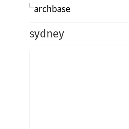
sydney
Startseite
Über uns
Projekte
Immobilien
Kontakt
Impressum
|
Datenschutz