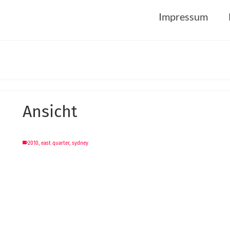
Impressum
Ansicht
2010
,
east quarter
,
sydney